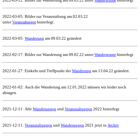
2022-03-12: Bilder zur Wanderung am 09.03.22 unter
hinterlegt
Wandergruppe
2022-03-05: Bilder zur Veranstaltung am 02.03.22
unter
hinterlegt.
Veranstaltungen
2022-03-05:
Wanderung
am 09.03.22 geändert
2022-02-17: Bilder zur Wanderung am 09.02.22 unter
hinterlegt
Wandergruppe
2022-01-27: Einkehr und Treffpunkt der
Wanderung
am 13.04.22 geändert.
2022-01-02: Auch die Wanderung am 12.01.2022 müssen wir leider noch
absagen
2021-12-11:
Alle
Wanderungen
und
Veranstaltungen
2022 hinterlegt
2021-12-11:
Veranstaltungen
und
Wanderungen
2021 jetzt in
Archiv