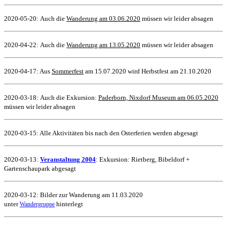
2020-05-20: Auch die
Wanderung am 03.06.2020
müssen wir leider absagen
2020-04-22: Auch die
Wanderung am 13.05.2020
müssen wir leider absagen
2020-04-17: Aus
Sommerfest
am 15.07.2020 wird Herbstfest am 21.10.2020
2020-03-18: Auch die Exkursion:
Paderborn, Nixdorf Museum am 06.05.2020
müssen wir leider absagen
2020-03-15: Alle Aktivitäten bis nach den Osterferien werden abgesagt
2020-03-13:
Veranstaltung 2004
: Exkursion: Rietberg, Bibeldorf +
Gartenschaupark abgesagt
2020-03-12: Bilder zur Wanderung am 11.03.2020
unter
hinterlegt
Wandergruppe