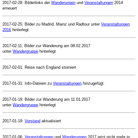
2017-02-28: Bilderlinks der
Wanderungen
und
Veranstaltungen
2014
erneuert
2017-02-25: Bilder zu Madrid, Mainz und Radtour unter
Veranstaltungen
2016
hinterlegt
2017-02-11: Bilder zur Wanderung am 08.02.2017
unter
Wandergruppe
hinterlegt
2017-02-01: Reise nach England storniert
2017-01-31: Info-Dateien zu
Veranstaltungen
hinzugefügt.
2017-01-19: Bilder zur Wanderung am 11.01.2017
unter
Wandergruppe
hinterlegt
2017-01-19:
Vorstand
aktualisiert
2017-01-06:
Veranstaltungen
und
Wanderungen
2017 jetzt nicht mehr in