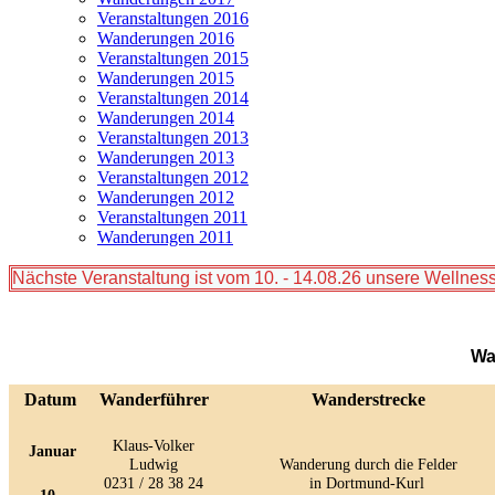
Veranstaltungen 2016
Wanderungen 2016
Veranstaltungen 2015
Wanderungen 2015
Veranstaltungen 2014
Wanderungen 2014
Veranstaltungen 2013
Wanderungen 2013
Veranstaltungen 2012
Wanderungen 2012
Veranstaltungen 2011
Wanderungen 2011
Nächste Veranstaltung ist vom 10. - 14.08.26 unsere Welln
Wa
Datum
Wanderführer
Wanderstrecke
Klaus-Volker
Januar
Ludwig
Wanderung durch die Felder
0231 / 28 38 24
in Dortmund-Kurl