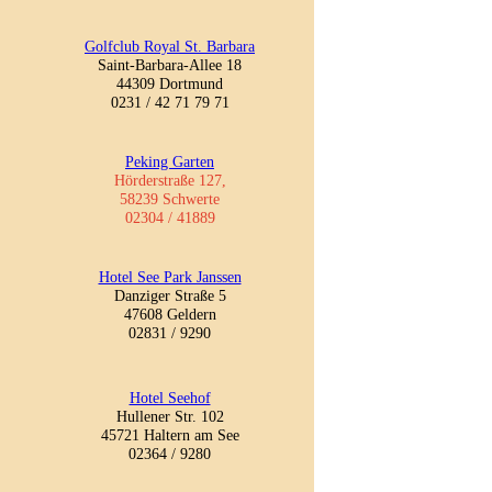
Golfclub Royal St. Barbara
Saint-Barbara-Allee 18
44309 Dortmund
0231 / 42 71 79 71
Peking Garten
Hörderstraße 127,
58239 Schwerte
02304 / 41889
Hotel See Park Janssen
Danziger Straße 5
47608 Geldern
02831 / 9290
Hotel Seehof
Hullener Str. 102
45721 Haltern am See
02364 / 9280