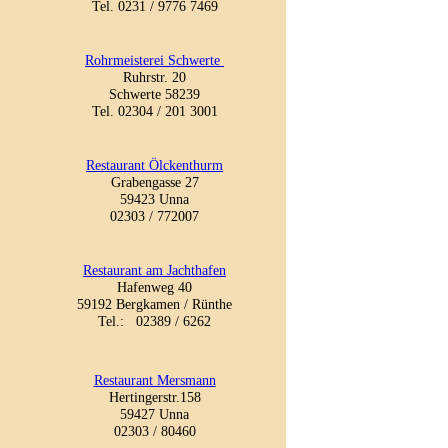
Tel. 0231 / 9776 7469
Rohrmeisterei Schwerte
Ruhrstr. 20
58239 Schwerte
Tel. 02304 / 201 3001
Restaurant Ölckenthurm
Grabengasse 27
59423 Unna
02303 / 772007
Restaurant am Jachthafen
Hafenweg 40
59192 Bergkamen / Rünthe
Tel.: 02389 / 6262
Restaurant Mersmann
Hertingerstr.158
59427 Unna
02303 / 80460